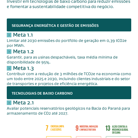
Investir em tecnologias de baixo carbono para reduzir emissões
e fomentar a sustentabilidade competitiva do negócio.
SEGURANÇA ENERGÉTICA E GESTÃO DE EMISSÕES
Meta 1.1
Limitar até 2030 emissões do portfólio de geração em 0,39 tCO2e
por MWh.
Meta 1.2
Garantir, para as usinas despacháveis, taxa média mínima de
disponibilidade de 95%.
Meta 1.3
Contribuir com a redução de 3 milhões de TCO2e na economia como
um todo entre 2025 e 2030, incluindo clientes industriais e do setor
de transportes e projetos de eficiência energética.
TECNOLOGIAS DE BAIXO CARBONO
Meta 2.1
Avaliar potenciais reservatórios geológicos na Bacia do Paraná para
armazenamento de CO2 até 2027.