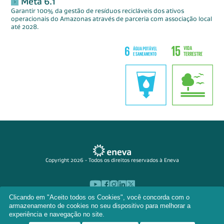
Meta 6.1
Garantir 100% da gestão de resíduos recicláveis dos ativos
operacionais do Amazonas através de parceria com associação local
até 2028.
Copyright 2026 - Todos os direitos reservados à Eneva
Clicando em "Aceito todos os Cookies", você concorda com o
armazenamento de cookies no seu dispositivo para melhorar a
experiência e navegação no site.
Aviso de Privacidade
Termos de Uso