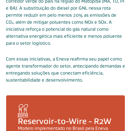
corredor verde do país na região do Matopiba (MA, TO, PI
e BA). A substituição do diesel por GNL nessa rota
permite reduzir em pelo menos 20% as emissões de
CO₂, além de mitigar poluentes como NOx e SOx. A
iniciativa reforça o potencial do gás natural como
alternativa energética mais eficiente e menos poluente
para o setor logístico.
Com essas iniciativas, a Eneva reafirma seu papel como
agente transformador do setor, antecipando demandas e
entregando soluções que conectam eficiência,
sustentabilidade e desenvolvimento.
Reservoir-to-Wire - R2W
Modelo implementado no Brasil pela Eneva