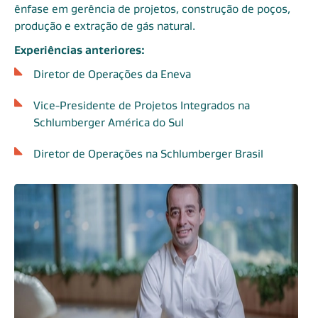
ênfase em gerência de projetos, construção de poços,
produção e extração de gás natural.
Experiências anteriores:
Diretor de Operações da Eneva
Vice-Presidente de Projetos Integrados na
Schlumberger América do Sul
Diretor de Operações na Schlumberger Brasil