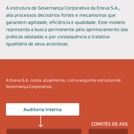
A estrutura de Governança Corporativa da Eneva S.A.,
alia processos decisórios fortes e mecanismos que
garantem agilidade, eficiência e qualidade. Este modelo
representa a busca permanente pelo aprimoramento das
práticas adotadas e por consequência a tratativa
igualitária de seus acionistas.
A Eneva S.A. conta, atualmente, com a seguinte estrutura de
Governança Corporativa: